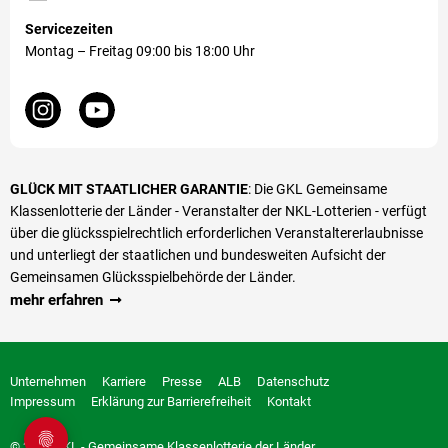
Servicezeiten
Montag – Freitag 09:00 bis 18:00 Uhr
GLÜCK MIT STAATLICHER GARANTIE
: Die GKL Gemeinsame
Klassenlotterie der Länder - Veranstalter der NKL-Lotterien - verfügt
über die glücks­spiel­rechtlich erforderlichen Veranstalter­erlaubnisse
und unterliegt der staatlichen und bundesweiten Aufsicht der
Gemeinsamen Glücksspielbehörde der Länder.
mehr erfahren
Unternehmen
Karriere
Presse
ALB
Datenschutz
Impressum
Erklärung zur Barrierefreiheit
Kontakt
© 2026 GKL - Gemeinsame Klassenlotterie der Länder