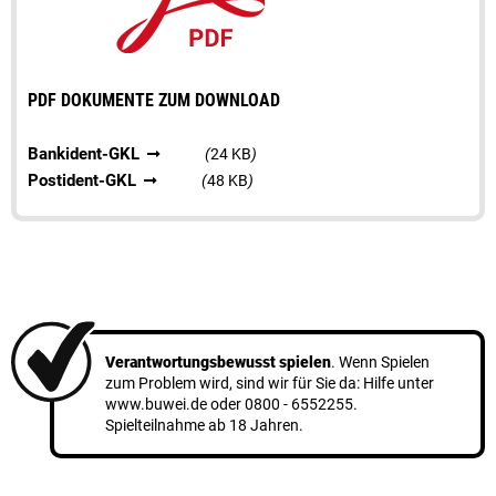
PDF DOKUMENTE ZUM DOWNLOAD
Bankident-GKL
(
24 KB
)
Postident-GKL
(
48 KB
)
Verantwortungsbewusst spielen
. Wenn Spielen
zum Problem wird, sind wir für Sie da: Hilfe unter
www.buwei.de
oder
0800 - 6552255
.
Spielteilnahme ab 18 Jahren.