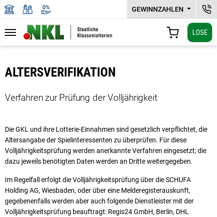
GEWINNZAHLEN
NKL
LOSE
Navigation
WARENKORB
Zu den Hauptinhalten springen
ALTERSVERIFIKATION
Verfahren zur Prüfung der Volljährigkeit
Die GKL und ihre Lotterie-Einnahmen sind gesetzlich verpflichtet, die
Altersangabe der Spielinteressenten zu überprüfen. Für diese
Volljährigkeitsprüfung werden anerkannte Verfahren eingesetzt; die
dazu jeweils benötigten Daten werden an Dritte weitergegeben.
Im Regelfall erfolgt die Volljährigkeitsprüfung über die SCHUFA
Holding AG, Wiesbaden, oder über eine Melderegisterauskunft,
gegebenenfalls werden aber auch folgende Dienstleister mit der
Volljährigkeitsprüfung beauftragt: Regis24 GmbH, Berlin, DHL