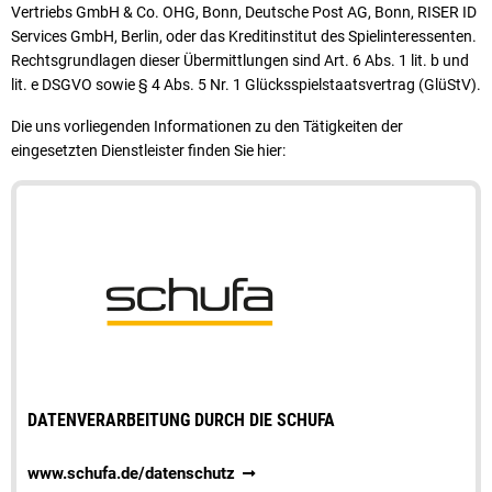
Vertriebs GmbH & Co. OHG, Bonn, Deutsche Post AG, Bonn, RISER ID
Services GmbH, Berlin, oder das Kreditinstitut des Spielinteressenten.
Rechtsgrundlagen dieser Übermittlungen sind Art. 6 Abs. 1 lit. b und
lit. e DSGVO sowie § 4 Abs. 5 Nr. 1 Glücksspielstaatsvertrag (GlüStV).
Die uns vorliegenden Informationen zu den Tätigkeiten der
eingesetzten Dienstleister finden Sie hier:
DATENVERARBEITUNG DURCH DIE SCHUFA
www.schufa.de/datenschutz