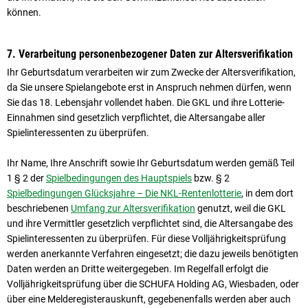
können.
7. Verarbeitung personenbezogener Daten zur Altersverifikation
Ihr Geburtsdatum verarbeiten wir zum Zwecke der Altersverifikation,
da Sie unsere Spielangebote erst in Anspruch nehmen dürfen, wenn
Sie das 18. Lebensjahr vollendet haben. Die GKL und ihre Lotterie-
Einnahmen sind gesetzlich verpflichtet, die Altersangabe aller
Spielinteressenten zu überprüfen.
Ihr Name, Ihre Anschrift sowie Ihr Geburtsdatum werden gemäß Teil
1 § 2 der
Spielbedingungen des Hauptspiels
bzw. § 2
Spielbedingungen Glücksjahre – Die NKL-Rentenlotterie
, in dem dort
beschriebenen
Umfang zur Altersverifikation
genutzt, weil die GKL
und ihre Vermittler gesetzlich verpflichtet sind, die Altersangabe des
Spielinteressenten zu überprüfen. Für diese Volljährigkeitsprüfung
werden anerkannte Verfahren eingesetzt; die dazu jeweils benötigten
Daten werden an Dritte weitergegeben. Im Regelfall erfolgt die
Volljährigkeitsprüfung über die SCHUFA Holding AG, Wiesbaden, oder
über eine Melderegisterauskunft, gegebenenfalls werden aber auch