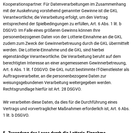
Kooperationspartner. Für Datenverarbeitungen im Zusammenhang
mit der Auskehrung vorstehend genannter Gewinne ist die GKL
Verantwortliche; die Verarbeitung erfolgt, um den Vertrag
entsprechend der Spielbedingungen zu erfüllen, Art. 6 Abs. 1 lit. b
DSGVO. Im Falle eines größeren Gewinns können Ihre
personenbezogenen Daten von der Lotterie-Einnahme an die GKL
zudem zum Zweck der Gewinnerbetreuung durch die GKL übermittelt
werden. Die Lotterie-Einnahme und die GKL sind hierbei
eigenständige Verantwortliche. Die Verarbeitung beruht auf dem
berechtigten Interesse an einer angemessenen Gewinnerbetreuung,
Art. 6 Abs. 1 lit. f DSGVO. Die GKL nutzt bestimmte IT-Dienstleister als
Auftragsverarbeiter, an die personenbezogene Daten zur
weisungsgebundenen Verarbeitung weitergegeben werden.
Rechtsgrundlage hierfür ist Art. 28 DSGVO.
Wir verarbeiten diese Daten, da dies für die Durchführung eines
Vertrags und vorvertraglicher Maßnahmen erforderlich ist, Art. 6 Abs.
1 lit. b DSGVO.