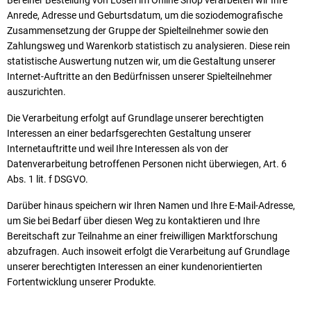
Bei einer Bestellung von Losen im Online Shop verarbeiten wir Ihre
Anrede, Adresse und Geburtsdatum, um die soziodemografische
Zusammensetzung der Gruppe der Spielteilnehmer sowie den
Zahlungsweg und Warenkorb statistisch zu analysieren. Diese rein
statistische Auswertung nutzen wir, um die Gestaltung unserer
Internet-Auftritte an den Bedürfnissen unserer Spielteilnehmer
auszurichten.
Die Verarbeitung erfolgt auf Grundlage unserer berechtigten
Interessen an einer bedarfsgerechten Gestaltung unserer
Internetauftritte und weil Ihre Interessen als von der
Datenverarbeitung betroffenen Personen nicht überwiegen, Art. 6
Abs. 1 lit. f DSGVO.
Darüber hinaus speichern wir Ihren Namen und Ihre E-Mail-Adresse,
um Sie bei Bedarf über diesen Weg zu kontaktieren und Ihre
Bereitschaft zur Teilnahme an einer freiwilligen Marktforschung
abzufragen. Auch insoweit erfolgt die Verarbeitung auf Grundlage
unserer berechtigten Interessen an einer kundenorientierten
Fortentwicklung unserer Produkte.