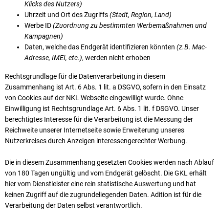
Klicks des Nutzers)
Uhrzeit und Ort des Zugriffs
(Stadt, Region, Land)
Werbe ID
(Zuordnung zu bestimmten Werbemaßnahmen und
Kampagnen)
Daten, welche das Endgerät identifizieren könnten
(z.B. Mac-
Adresse, IMEI, etc.)
, werden nicht erhoben
Rechtsgrundlage für die Datenverarbeitung in diesem
Zusammenhang ist Art. 6 Abs. 1 lit. a DSGVO, sofern in den Einsatz
von Cookies auf der NKL Webseite eingewilligt wurde. Ohne
Einwilligung ist Rechts­grund­lage Art. 6 Abs. 1 lit. f DSGVO. Unser
berechtigtes Interesse für die Verarbeitung ist die Messung der
Reichweite unserer Internetseite sowie Erweiterung unseres
Nutzerkreises durch Anzeigen interessengerechter Werbung.
Die in diesem Zusammenhang gesetzten Cookies werden nach Ablauf
von 180 Tagen ungültig und vom Endgerät gelöscht. Die GKL erhält
hier vom Dienstleister eine rein statistische Auswertung und hat
keinen Zugriff auf die zugrundeliegenden Daten. Adition ist für die
Verarbeitung der Daten selbst verantwortlich.