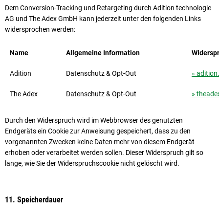
Dem Conversion-Tracking und Retargeting durch Adition technologie
AG und The Adex GmbH kann jeder­zeit unter den folgenden Links
widersprochen werden:
Name
Allgemeine Information
Widersp
Adition
Datenschutz & Opt-Out
» aditio
The Adex
Datenschutz & Opt-Out
» theade
Durch den Widerspruch wird im Webbrowser des genutzten
Endgeräts ein Cookie zur Anweisung gespeichert, dass zu den
vorgenannten Zwecken keine Daten mehr von diesem Endgerät
erhoben oder verarbeitet werden sollen. Dieser Widerspruch gilt so
lange, wie Sie der Widerspruchscookie nicht gelöscht wird.
11. Speicherdauer