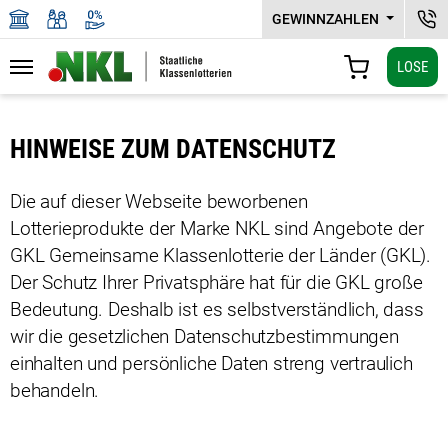
GEWINNZAHLEN
NKL
LOSE
Navigation
WARENKORB
Zu den Hauptinhalten springen
HINWEISE ZUM DATENSCHUTZ
Die auf dieser Webseite beworbenen
Lotterieprodukte der Marke NKL sind Angebote der
GKL Gemeinsame Klassen­lotterie der Länder (GKL).
Der Schutz Ihrer Privatsphäre hat für die GKL große
Bedeutung. Deshalb ist es selbstverständlich, dass
wir die gesetzlichen Datenschutzbestimmungen
einhalten und persönliche Daten streng vertraulich
behandeln.