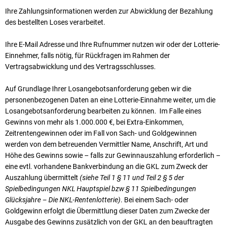
Ihre Zahlungsinformationen werden zur Abwicklung der Bezahlung
des bestellten Loses verarbeitet.
Ihre E-Mail Adresse und Ihre Rufnummer nutzen wir oder der Lotterie-
Einnehmer, falls nötig, für Rückfragen im Rahmen der
Vertragsabwicklung und des Vertragsschlusses.
Auf Grundlage Ihrer Losangebotsanforderung geben wir die
personenbezogenen Daten an eine Lotterie-Einnahme weiter, um die
Losangebotsanforderung bearbeiten zu können. Im Falle eines
Gewinns von mehr als 1.000.000 €, bei Extra-Einkommen,
Zeitrentengewinnen oder im Fall von Sach- und Goldgewinnen
werden von dem betreuenden Vermittler Name, Anschrift, Art und
Höhe des Gewinns sowie – falls zur Gewinnauszahlung erforderlich –
eine evtl. vorhandene Bankverbindung an die GKL zum Zweck der
Auszahlung übermittelt
(siehe Teil 1 § 11 und Teil 2 § 5 der
Spielbedingungen NKL Hauptspiel bzw § 11 Spielbedingungen
Glücksjahre – Die NKL-Rentenlotterie)
. Bei einem Sach- oder
Goldgewinn erfolgt die Übermittlung dieser Daten zum Zwecke der
Ausgabe des Gewinns zusätzlich von der GKL an den beauftragten