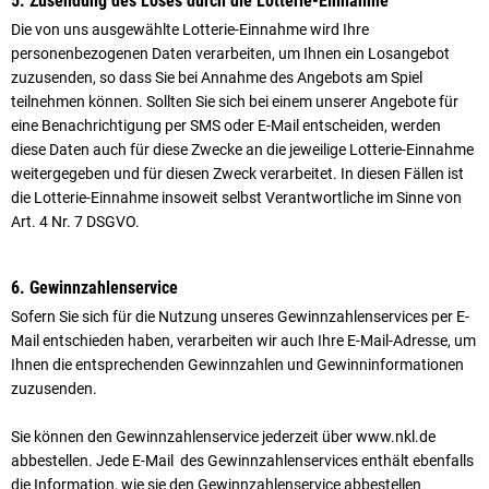
5. Zusendung des Loses durch die Lotterie-Einnahme
Die von uns ausgewählte Lotterie-Einnahme wird Ihre
personenbezogenen Daten verarbeiten, um Ihnen ein Losangebot
zuzusenden, so dass Sie bei Annahme des Angebots am Spiel
teilnehmen können. Sollten Sie sich bei einem unserer Angebote für
eine Benachrichtigung per SMS oder E-Mail entscheiden, werden
diese Daten auch für diese Zwecke an die jeweilige Lotterie-Einnahme
weitergegeben und für diesen Zweck verarbeitet. In diesen Fällen ist
die Lotterie-Einnahme insoweit selbst Verantwortliche im Sinne von
Art. 4 Nr. 7 DSGVO.
6. Gewinnzahlenservice
Sofern Sie sich für die Nutzung unseres Gewinnzahlenservices per E-
Mail entschieden haben, verarbeiten wir auch Ihre E-Mail-Adresse, um
Ihnen die entsprechenden Gewinnzahlen und Gewinninformationen
zuzusenden.
Sie können den Gewinnzahlenservice jederzeit über www.nkl.de
abbestellen. Jede E-Mail des Gewinnzahlenservices enthält ebenfalls
die Information, wie sie den Gewinnzahlenservice abbestellen