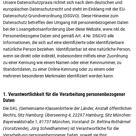
Unsere Datenschutzpraxis richtet sich nach dem deutschen und
europäischen Datenschutzrecht und steht im Einklang mit der EU-
Datenschutz-Grundverordnung
(DSGVO)
. Diese Hinweise zum
Datenschutz betreffen den Umgang mit personenbezogenen Daten
bei der Losangebotsanforderung über diese Website, www.nkl.de.
Personenbezogene Daten sind gemäß Art. 4 Nr. DSGVO alle
Informationen, die sich auf eine identifizierte oder identifizierbare
natürliche Person beziehen. Identifizierbar ist eine natürliche Person,
wenn sie direkt oder indirekt, insbesondere mittels einer Zuordnung
zu einer Kennung wie einem Namen oder einer Kennnummer, zu
Standortdaten, zu einer Online-Kennung oder zu einem oder
mehreren besonderen Merkmalen identifiziert werden kann.
1. Verantwortlichkeit für die Verarbeitung personenbezogener
Daten
Die GKL
(Gemeinsame Klassenlotterie der Länder, Anstalt öffentlichen
Rechts, Sitz Hamburg: Überseering 4, 22297 Hamburg; Sitz München:
Bayerwaldstraße 1, 81737 München, Vorstand: Dr. Bettina Rothärmel
(Vorsitzende), Jörg Scheidhammer)
ist Verantwortliche für die
Verarbeitung personenbezogener Daten, soweit sie Ihre