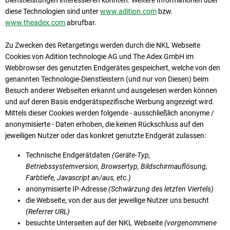
Dienstleistungen interessieren könnten. Weitere Informationen über
diese Technologien sind unter
www.adition.com
bzw.
www.theadex.com
abrufbar.
Zu Zwecken des Retargetings werden durch die NKL Webseite
Cookies von Adition technologie AG und The Adex GmbH im
Webbrowser des genutzten Endgerätes gespeichert, welche von den
genannten Technologie-Dienstleistern (und nur von Diesen) beim
Besuch anderer Webseiten erkannt und ausgelesen werden können
und auf deren Basis endgerätspezifische Werbung angezeigt wird.
Mittels dieser Cookies werden folgende - ausschließlich anonyme /
anonymisierte - Daten erhoben, die keinen Rückschluss auf den
jeweiligen Nutzer oder das konkret genutzte Endgerät zulassen:
Technische Endgerätdaten
(Geräte-Typ,
Betriebssystemversion, Browsertyp, Bildschirmauflösung,
Farbtiefe, Javascript an/aus, etc.)
anonymisierte IP-Adresse
(Schwärzung des letzten Viertels)
die Webseite, von der aus der jeweilige Nutzer uns besucht
(Referrer URL)
besuchte Unterseiten auf der NKL Webseite
(vorgenommene