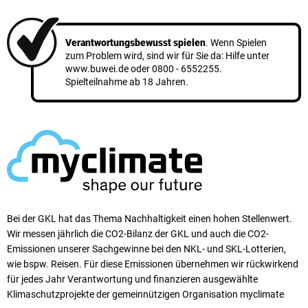
Verantwortungsbewusst spielen
. Wenn Spielen
zum Problem wird, sind wir für Sie da: Hilfe unter
www.buwei.de
oder
0800 - 6552255
.
Spielteilnahme ab 18 Jahren.
Bei der GKL hat das Thema Nachhaltigkeit einen ho­hen Stellen­wert.
Wir messen jährlich die CO2-Bilanz der GKL und auch die CO2-
Emissionen unserer Sach­ge­winne bei den NKL- und SKL-Lotterien,
wie bspw. Reisen. Für diese Emissionen übernehmen wir rück­wirkend
für jedes Jahr Verantwortung und finanzieren ausgewählte
Klimaschutzprojekte der gemeinnützigen Organisation myclimate