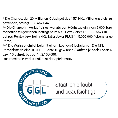
* Die Chance, den 20 Millionen-€-Jackpot des 157. NKL Millionen­spiels zu
gewinnen, beträgt
1 : 8.467.544
.
** Die Chance im Verlauf eines Monats den Höchst­gewinn von 5.000 Euro
monatlich zu gewinnen, beträgt beim NKL Extra-Joker
1 : 1.666.667
(10-
Jahres-Rente) bzw. beim NKL Extra-Joker PLUS
1 : 5.000.000
(lebenslange
Rente).
*** Die Wahrscheinlichkeit mit einem Los von Glücksjahre - Die NKL-
Rentenlotterie eine 10.000-€-Rente zu gewinnen (Laufzeit je nach Losart 5
bzw. 10 Jahre), beträgt
1 : 2.100.000
.
Das maximale Verlustrisiko ist der Spieleinsatz.