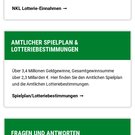
NKL Lotterie-Einnahmen
AMTLICHER SPIELPLAN &
LOTTERIEBESTIMMUNGEN
Über 3,4 Millionen Geldgewinne, Gesamt­gewinn­summe
über 2,3 Millarden €. Hier finden Sie den Amt­lichen Spielplan
und die Amtlichen Lotterie­bestimmungen.
Spielplan/Lotteriebestimmungen
FRAGEN UND ANTWORTEN