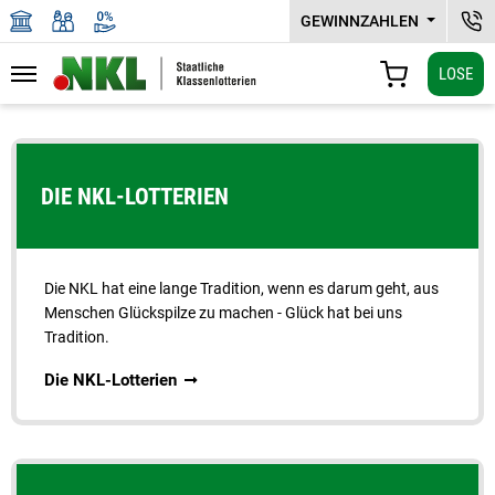
GEWINNZAHLEN
NKL
LOSE
Navigation
WARENKORB
Zu den Hauptinhalten springen
DIE NKL-LOTTERIEN
Die NKL hat eine lange Tradition, wenn es darum geht, aus
Menschen Glückspilze zu machen - Glück hat bei uns
Tradition.
Die NKL-Lotterien