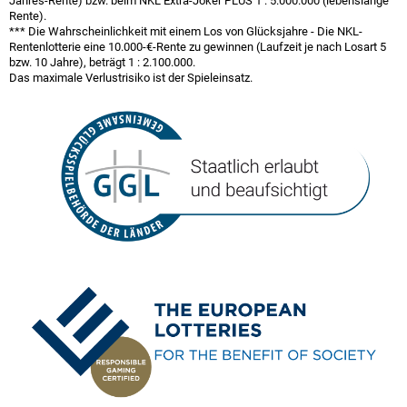
Jahres-Rente) bzw. beim NKL Extra-Joker PLUS
1 : 5.000.000
(lebenslange
Rente).
*** Die Wahrscheinlichkeit mit einem Los von Glücksjahre - Die NKL-
Rentenlotterie eine 10.000-€-Rente zu gewinnen (Laufzeit je nach Losart 5
bzw. 10 Jahre), beträgt
1 : 2.100.000
.
Das maximale Verlustrisiko ist der Spieleinsatz.