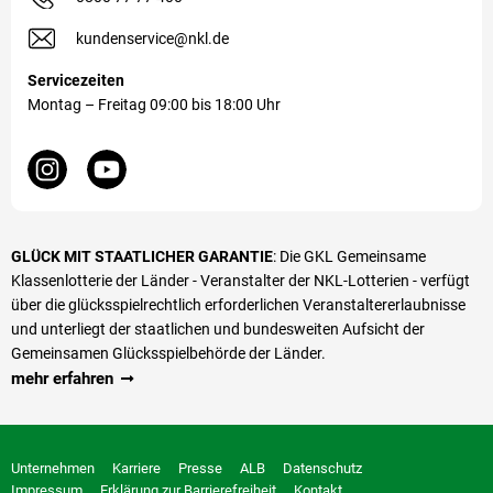
kundenservice@nkl.de
Servicezeiten
Montag – Freitag 09:00 bis 18:00 Uhr
GLÜCK MIT STAATLICHER GARANTIE
: Die GKL Gemeinsame
Klassenlotterie der Länder - Veranstalter der NKL-Lotterien - verfügt
über die glücks­spiel­rechtlich erforderlichen Veranstalter­erlaubnisse
und unterliegt der staatlichen und bundesweiten Aufsicht der
Gemeinsamen Glücksspielbehörde der Länder.
mehr erfahren
Unternehmen
Karriere
Presse
ALB
Datenschutz
Impressum
Erklärung zur Barrierefreiheit
Kontakt