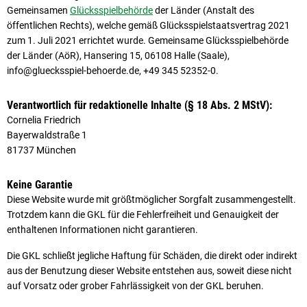
Gemeinsamen
Glücksspielbehörde
der Länder (Anstalt des
öffentlichen Rechts), welche gemäß Glücksspielstaatsvertrag 2021
zum 1. Juli 2021 errichtet wurde. Gemeinsame Glücks­spiel­behörde
der Länder (AöR), Hansering 15, 06108 Halle (Saale),
info@gluecksspiel-behoerde.de, +49 345 52352-0.
Verantwortlich für redaktionelle Inhalte (§ 18 Abs. 2 MStV):
Cornelia Friedrich
Bayerwaldstraße 1
81737 München
Keine Garantie
Diese Website wurde mit größtmöglicher Sorgfalt zusammengestellt.
Trotzdem kann die GKL für die Fehlerfreiheit und Genauigkeit der
enthaltenen Informationen nicht garantieren.
Die GKL schließt jegliche Haftung für Schäden, die direkt oder indirekt
aus der Benutzung dieser Website entstehen aus, soweit diese nicht
auf Vorsatz oder grober Fahrlässigkeit von der GKL beruhen.