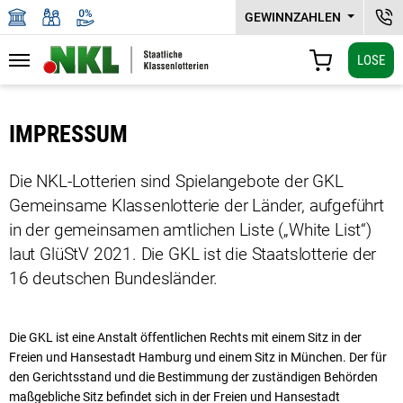
GEWINNZAHLEN
NKL
LOSE
Navigation
WARENKORB
Zu den Hauptinhalten springen
IMPRESSUM
Die NKL-Lotterien sind Spielangebote der GKL
Gemeinsame Klassenlotterie der Länder, aufgeführt
in der gemeinsamen amtlichen Liste („White List“)
laut GlüStV 2021. Die GKL ist die Staatslotterie der
16 deutschen Bundesländer.
Die GKL ist eine Anstalt öffentlichen Rechts mit einem Sitz in der
Freien und Hansestadt Hamburg und einem Sitz in München. Der für
den Gerichtsstand und die Bestimmung der zuständigen Behörden
maßgebliche Sitz befindet sich in der Freien und Hansestadt