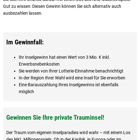
Gut zu wissen: Diesen Gewinn können Sie sich alternativ auch
ausbezahlen lassen.
Im Gewinnfall:
Ihr Inselgewinn hat einen Wert von 3 Mio. € inkl.
Erwerbsnebenkosten
Sie werden von Ihrer Lotterie-Einnahme benachrichtigt
In der Region Ihrer Wahl wird eine Insel für Sie erworben
Eine Barauszahlung Ihres Inselgewinns ist ebenfalls
möglich
Gewinnen Sie Ihre private Trauminsel!
Der Traum vom eigenen Inselparadies wird wahr – mit einem Los
des NKL Millionenspiels. Ob in der Karibik, in Europa oder im