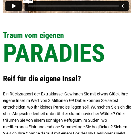
Traum vom eigenen
PARADIES
Reif für die eigene Insel?
Ein Rückzugsort der Extraklasse: Gewinnen Sie mit etwas Glück Ihre
eigene Insel im Wert von 3 Millionen €*! Dabei können Sie selbst
entscheiden, wo Ihr kleines Paradies liegen soll. Wünschen Sie sich die
stille Abgeschiedenheit unberührter skandinavischer Wälder? Oder
träumen Sie von einem sonnigen Refugium im Süden, wo
mediterranes Flair und endlose Sommertage Sie beglücken? Sichern
Sie sich Ihre Chance darauf mit einem Los des NKL Millionenspiels!