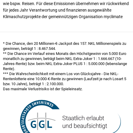
wie bspw. Reisen. Für diese Emissionen übernehmen wir rück­wirkend
für jedes Jahr Verantwortung und finanzieren ausgewählte
Klimaschutzprojekte der gemeinnützigen Organisation myclimate
* Die Chance, den 20 Millionen-€-Jackpot des 157. NKL Millionen­spiels zu
gewinnen, beträgt
1 : 8.467.544
.
** Die Chance im Verlauf eines Monats den Höchst­gewinn von 5.000 Euro
monatlich zu gewinnen, beträgt beim NKL Extra-Joker
1 : 1.666.667
(10-
Jahres-Rente) bzw. beim NKL Extra-Joker PLUS
1 : 5.000.000
(lebenslange
Rente).
*** Die Wahrscheinlichkeit mit einem Los von Glücksjahre - Die NKL-
Rentenlotterie eine 10.000-€-Rente zu gewinnen (Laufzeit je nach Losart 5
bzw. 10 Jahre), beträgt
1 : 2.100.000
.
Das maximale Verlustrisiko ist der Spieleinsatz.