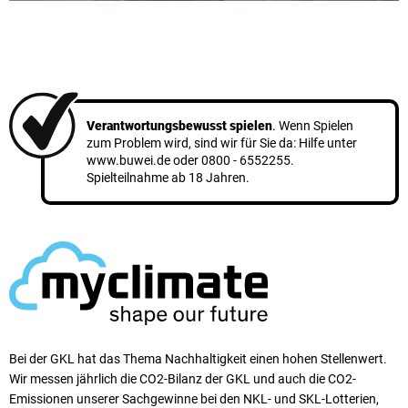
Verantwortungsbewusst spielen
. Wenn Spielen
zum Problem wird, sind wir für Sie da: Hilfe unter
www.buwei.de
oder
0800 - 6552255
.
Spielteilnahme ab 18 Jahren.
Bei der GKL hat das Thema Nachhaltigkeit einen ho­hen Stellen­wert.
Wir messen jährlich die CO2-Bilanz der GKL und auch die CO2-
Emissionen unserer Sach­ge­winne bei den NKL- und SKL-Lotterien,